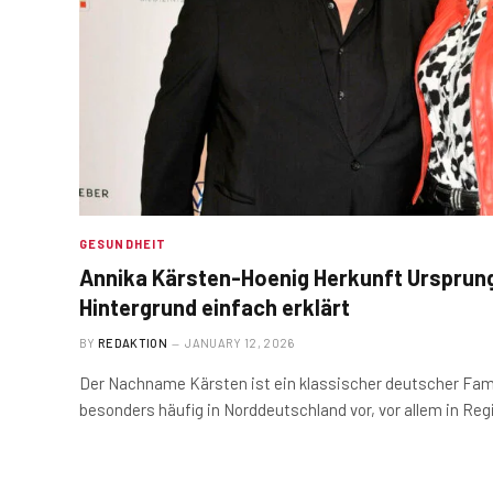
GESUNDHEIT
Annika Kärsten-Hoenig Herkunft Ursprun
Hintergrund einfach erklärt
BY
REDAKTION
JANUARY 12, 2026
Der Nachname Kärsten ist ein klassischer deutscher Fa
besonders häufig in Norddeutschland vor, vor allem in Re