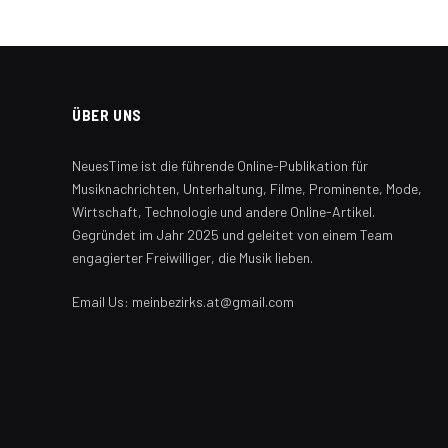
ÜBER UNS
NeuesTime ist die führende Online-Publikation für
Musiknachrichten, Unterhaltung, Filme, Prominente, Mode,
Wirtschaft, Technologie und andere Online-Artikel.
Gegründet im Jahr 2025 und geleitet von einem Team
engagierter Freiwilliger, die Musik lieben.
Email Us: meinbezirks.at@gmail.com