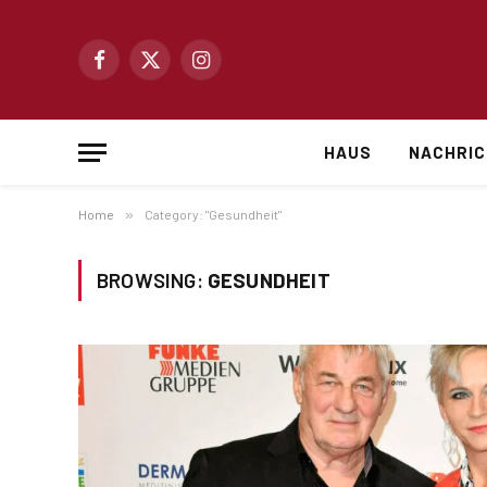
Facebook
X
Instagram
(Twitter)
HAUS
NACHRI
Home
»
Category: "Gesundheit"
BROWSING:
GESUNDHEIT